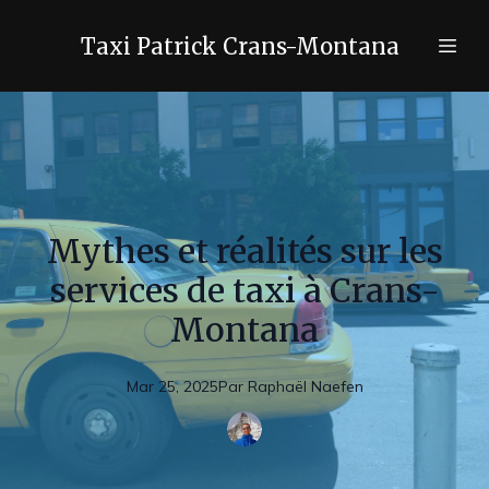
Taxi Patrick Crans-Montana
Mythes et réalités sur les
services de taxi à Crans-
Montana
Mar 25, 2025
Par
Raphaël
Naefen