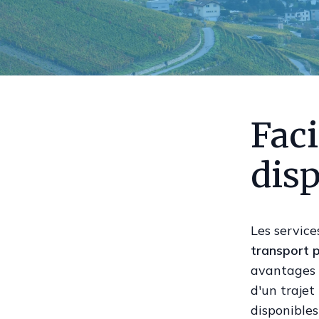
Faci
disp
Les service
transport 
avantages e
d'un trajet
disponibles