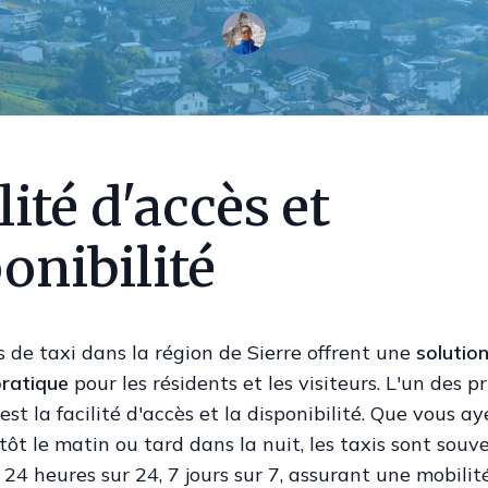
lité d'accès et
onibilité
s de taxi dans la région de Sierre offrent une
solutio
pratique
pour les résidents et les visiteurs. L'un des p
st la facilité d'accès et la disponibilité. Que vous a
 tôt le matin ou tard dans la nuit, les taxis sont souv
 24 heures sur 24, 7 jours sur 7, assurant une mobilit