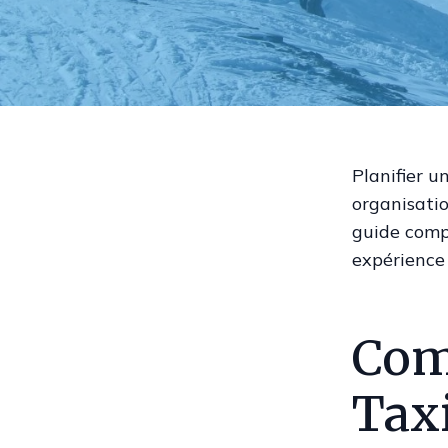
Planifier u
organisatio
guide comp
expérience 
Com
Tax