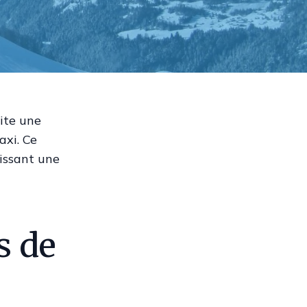
site une
axi. Ce
issant une
s de