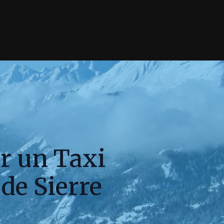
r un Taxi
 de Sierre