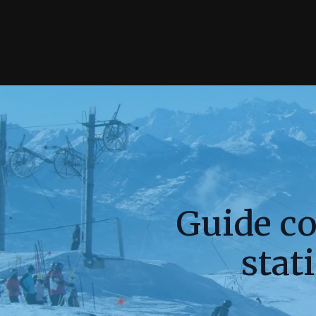
Guide co
stat