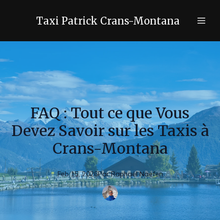
Taxi Patrick Crans-Montana
FAQ : Tout ce que Vous
Devez Savoir sur les Taxis à
Crans-Montana
Feb 15, 2026
Par
Raphaël
Naefen