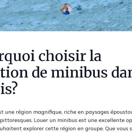
quoi choisir la
tion de minibus dan
is?
st une région magnifique, riche en paysages époustou
 pittoresques. Louer un minibus est une excellente o
ouhaitent explorer cette région en groupe. Que vous 