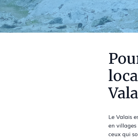
Pour
loca
Vala
Le Valais e
en villages
ceux qui s