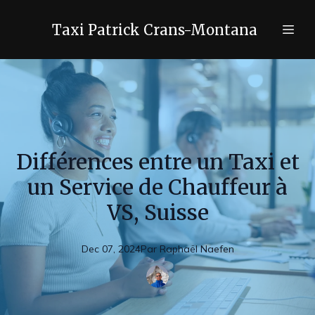
Taxi Patrick Crans-Montana
Différences entre un Taxi et
un Service de Chauffeur à
VS, Suisse
Dec 07, 2024
Par
Raphaël
Naefen