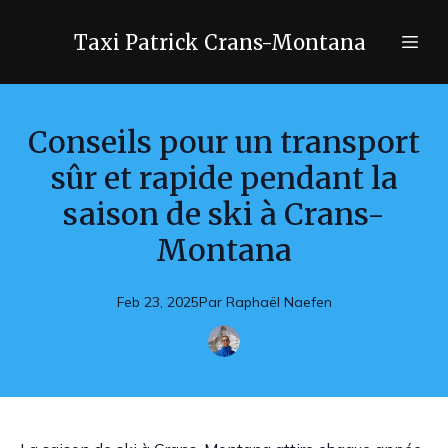
Taxi Patrick Crans-Montana
Conseils pour un transport
sûr et rapide pendant la
saison de ski à Crans-
Montana
Feb 23, 2025
Par
Raphaël
Naefen