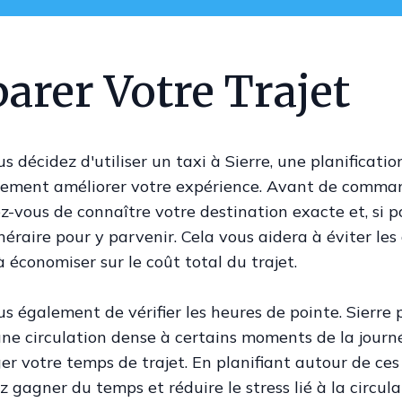
arer Votre Trajet
s décidez d'utiliser un taxi à Sierre, une planificati
ement améliorer votre expérience. Avant de comma
ez-vous de connaître votre destination exacte et, si po
inéraire pour y parvenir. Cela vous aidera à éviter les
 à économiser sur le coût total du trajet.
s également de vérifier les heures de pointe. Sierre 
ne circulation dense à certains moments de la journé
er votre temps de trajet. En planifiant autour de ces
 gagner du temps et réduire le stress lié à la circula