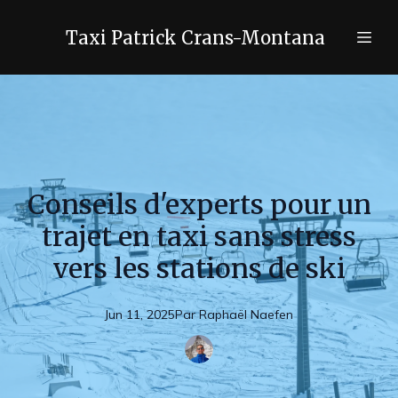
Taxi Patrick Crans-Montana
Conseils d'experts pour un
trajet en taxi sans stress
vers les stations de ski
Jun 11, 2025
Par
Raphaël
Naefen