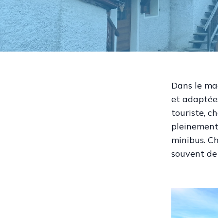
Dans le mag
et adaptées
touriste, c
pleinement 
minibus. C
souvent de 