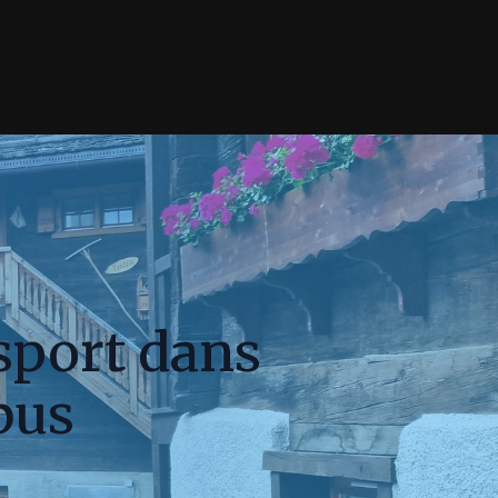
sport dans
ibus