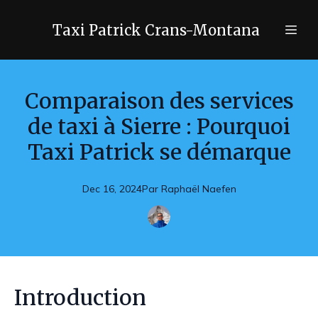
Taxi Patrick Crans-Montana
Comparaison des services
de taxi à Sierre : Pourquoi
Taxi Patrick se démarque
Dec 16, 2024
Par
Raphaël
Naefen
Introduction