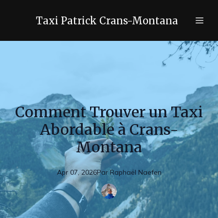
Taxi Patrick Crans-Montana
Comment Trouver un Taxi
Abordable à Crans-
Montana
Apr 07, 2026
Par
Raphaël
Naefen