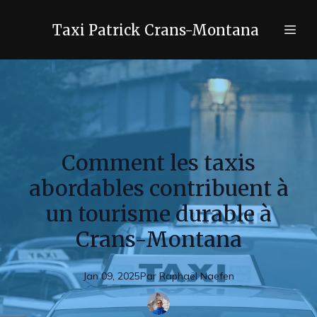
Taxi Patrick Crans-Montana
Comment les taxis
abordables contribuent à
un tourisme durable à
Crans-Montana
Jan 09, 2025
Par
Raphaël
Naefen