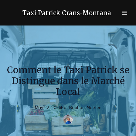
Taxi Patrick Crans-Montana
Comment le Taxi Patrick se
Distingue dans le Marché
Local
May 22, 2026
Par
Raphaël
Naefen