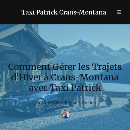
Taxi Patrick Crans-Montana
Comment Gérer les Trajets
d'Hiver à Crans-Montana
avec Taxi Patrick
Jun 30, 2026
Par
Raphaël
Naefen