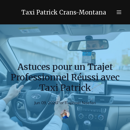
Taxi Patrick Crans-Montana
Astuces pour un Trajet
Professionnel Réussi avec
Taxi Patrick
Jun 09, 2026
Par
Raphaël
Naefen