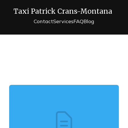
Taxi Patrick Crans-Montana
Contact
Services
FAQ
Blog