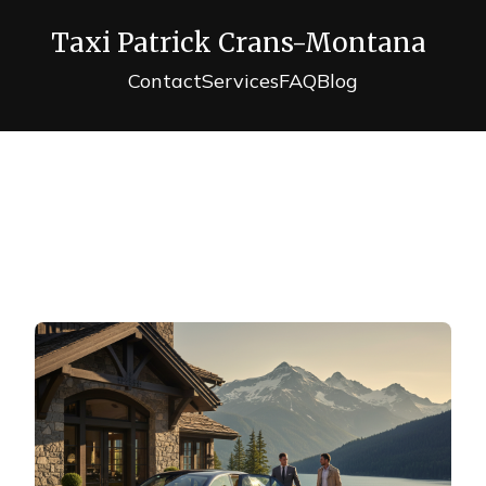
Taxi Patrick Crans-Montana
Contact
Services
FAQ
Blog